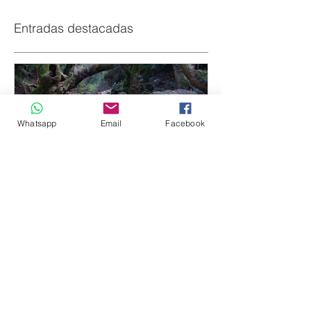
Entradas destacadas
Whatsapp
Email
Facebook
EL RÍO
Entradas recientes