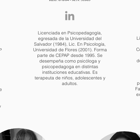
Licenciada en Psicopedagogía,
L
egresada de la Universidad del
Salvador (1984), Lic. En Psicología,
C
Universidad de Flores (2001). Forma
P
parte de CEPAP desde 1995. Se
d
desempeña como psicóloga y
psicopedagoga en distintas
instituciones educativas. Es
terapeuta de niños, adolescentes y
p
adultos.
Fa
e
e
y