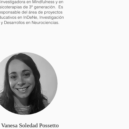
 investigadora en Mindfulness y en
sicoterapias de 3ª generación. Es
esponsable del área de proyectos
ucativos en InDeNe, Investigación
y Desarrollos en Neurociencias.
Vanesa Soledad Possetto