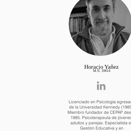
Horacio Yañez
M.N. 10614
Licenciado en Psicología egresa
de la Universidad Kennedy (1985
Miembro fundador de CEPAP de
1985. Psicoterapeuta de jóvene
adultos y parejas. Especialista 
Gestión Educativa y en