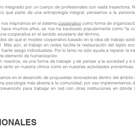
ro integrado por un cuerpo de profesionales con vasta trayectoria.
ico que parte de una antropología integral, pensamos a la perso
, nos inspiramos en el sistema
cooperativo
como forma de organización
e hace muchos años, se nos ha bautizado popularmente como "la co
a cooperativa en el sentido societario del término.
os de que el modelo cooperativo basado en la idea de trabajo solida
. Más aún, el trabajo en redes facilita la restauración del tejido soc
 fuerte sesgo individualista. Por lo tanto no sólo ayuda a reparar la t
rte elemento de humanización.
n nosotros, es una forma de trabajar y de pensar a la sociedad y a 
 tanto en nuestra clínica como en nuestras actividades preventivas,
amos en el desarrollo de propuestas renovadoras dentro del ámbito d
na psicología más abierta a la comunidad; por eso implementamos 
revención para trabajar en red con otras instituciones en dónde 
IONALES