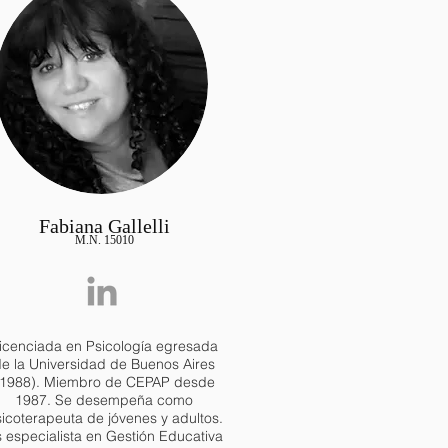
Fabiana Gallelli
M.N. 15010
icenciada en Psicología egresada
e la Universidad de Buenos Aires
(1988). Miembro de CEPAP desde
1987. Se desempeña como
icoterapeuta de jóvenes y adultos.
 especialista en Gestión Educativa