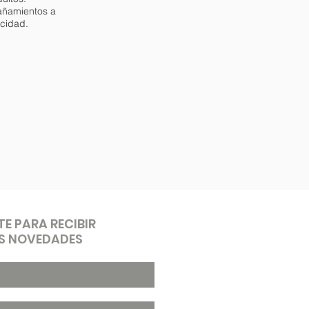
añamientos a
acidad.
TE PARA RECIBIR
S NOVEDADES