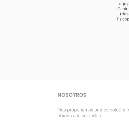
equi
Centr
(des
Psico
NOSOTROS
Nos proponemos una psicología 
abierta a la sociedad.