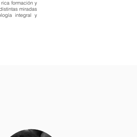
 rica formación y
istintas miradas
ogía integral y