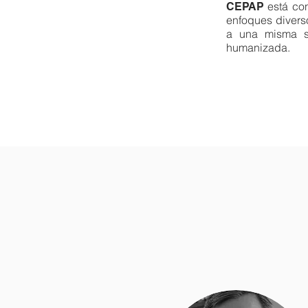
está con
CEPAP
enfoques divers
a una misma si
humanizada.