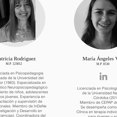
atricia Rodriguez
María Ángeles V
M.P. 123012
M.P. 8530
nciada en Psicopedagogía
ada de la Universidad del
or (1983). Especializada en
stico Neuropsicopedagógico
Licenciada en Psicolog
iento de niños, adolescentes
de la Universidad N
tos jóvenes. Experiencia en
Córdoba (201
citación y supervisión de
Miembro de CEPAP d
ionales. Miembro de InDeNe
Se desempeña como 
estigación y Desarrollo en
Clínica en terapia indivi
iencias). Coordinadora del
para jóvenes y ad