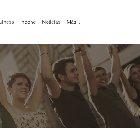
ulness
Indene
Noticias
Más...