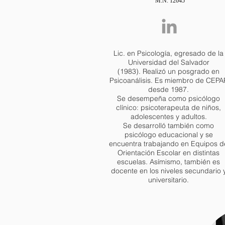
M.N. 12045
Lic. en Psicología, egresado de la
Universidad del Salvador
(1983). Realizó un posgrado en
Psicoanálisis. Es miembro de CEPA
desde 1987.
Se desempeña como psicólogo
clínico: psicoterapeuta de niños,
adolescentes y adultos.
Se desarrolló también como
psicólogo educacional y se
encuentra trabajando en Equipos d
Orientación Escolar en distintas
escuelas. Asímismo, también es
docente en los niveles secundario 
universitario.