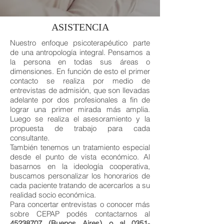
ASISTENCIA
Nuestro enfoque psicoterapéutico parte
de una antropología integral. Pensamos a
la persona en todas sus áreas o
dimensiones. En función de esto el primer
contacto se realiza por medio de
entrevistas de admisión, que son llevadas
adelante por dos profesionales a fin de
lograr una primer mirada más amplia.
Luego se realiza el asesoramiento y la
propuesta de trabajo para cada
consultante.
También tenemos un tratamiento especial
desde el punto de vista económico. Al
basarnos en la ideología cooperativa,
buscamos personalizar los honorarios de
cada paciente tratando de acercarlos a su
realidad socio económica.
Para concertar entrevistas o conocer más
sobre CEPAP podés contactarnos al
45238707
(Buenos Aires) o al
0351-