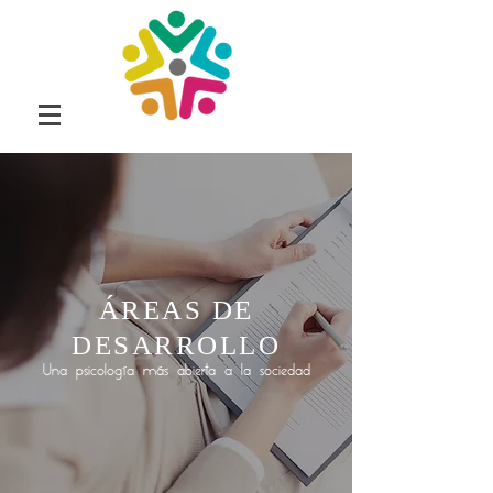
ÁREAS DE
DESARROLLO
Una psicología más abierta a la sociedad