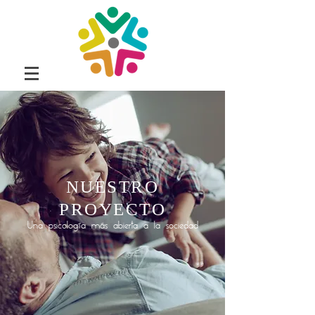
NUESTRO
PROYECTO
Una psicología más abierta a la sociedad