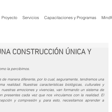
Proyecto
Servicios
Capacitaciones y Programas
Mindf
UNA CONSTRUCCIÓN ÚNICA Y
omo la percibimos. 
 de manera diferente, por lo cual, seguramente, tendremos una 
a realidad. Nuestras características biológicas, culturales y 
a nuestras emociones y vivencias, van formando un sistema de 
n presentes cada vez que nos vinculamos con la realidad. El 
cepción y compresión y, para esto, necesitamos aprender a 