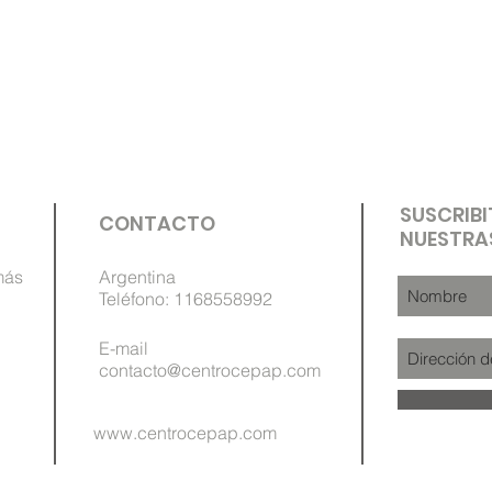
SUSCRIBI
CONTACTO
NUESTRA
más
Argentina
Teléfono: 1168558992
E-mail
contacto@centrocepap.com
www.centrocepap.com