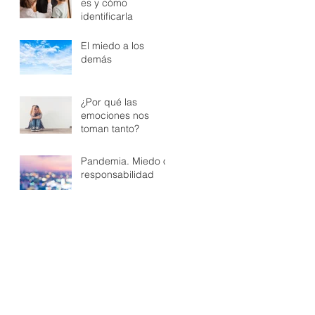
es y cómo
identificarla
El miedo a los
demás
¿Por qué las
emociones nos
toman tanto?
Pandemia. Miedo o
responsabilidad