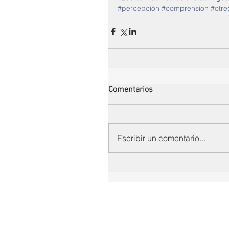
#percepción
#comprension
#otr
Comentarios
Escribir un comentario...