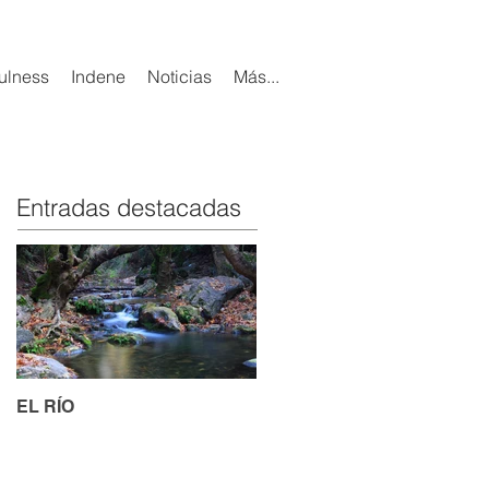
ulness
Indene
Noticias
Más...
Entradas destacadas
EL RÍO