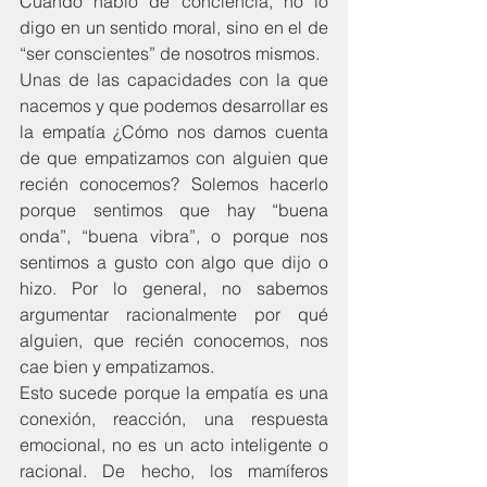
Cuando hablo de conciencia, no lo 
digo en un sentido moral, sino en el de 
“ser conscientes” de nosotros mismos.
Unas de las capacidades con la que 
nacemos y que podemos desarrollar es 
la empatía ¿Cómo nos damos cuenta 
de que empatizamos con alguien que 
recién conocemos? Solemos hacerlo 
porque sentimos que hay “buena 
onda”, “buena vibra”, o porque nos 
sentimos a gusto con algo que dijo o 
hizo. Por lo general, no sabemos 
argumentar racionalmente por qué 
alguien, que recién conocemos, nos 
cae bien y empatizamos.
Esto sucede porque la empatía es una 
conexión, reacción, una respuesta 
emocional, no es un acto inteligente o 
racional. De hecho, los mamíferos 