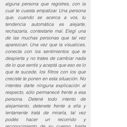
alguna persona que registres, con la 
cual te cuesta empatizar. Una persona 
que, cuando se acerca a vos, tu 
tendencia automática es alejarte, 
rechazarla, contestarle mal. Elegí una 
de las muchas personas que tal vez 
aparezcan. Una vez que la visualices, 
conecta con los sentimientos que te 
despierta y no trates de cambiar nada 
de lo que sentís y aceptá que eso es lo 
que te sucede, los filtros con los que 
creciste te ponen en esta situación. No 
intentes darte ninguna explicación al 
respecto, sólo permanecé frente a esa 
persona. Detené todo intento de 
alejamiento, detenete frente a ella y 
lentamente tratá de mirarla, tal vez 
podés hacer un recorrido y 
reconocimiento de su cuerpo, hasta 