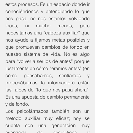
estos procesos. Es un espacio donde ir 
conociéndonos y entendiendo lo que 
nos pasa; no nos estamos volviendo 
locos, ni mucho menos, pero 
necesitamos una “cabeza auxiliar” que 
nos ayude a fijarnos metas posibles y 
que promuevan cambios de fondo en 
nuestro sistema de vida. No es algo 
para “volver a ser los de antes” porque 
justamente en cómo “éramos antes” (en 
cómo pensábamos, sentíamos y 
procesábamos la información) están 
las raíces de “lo que nos pasa ahora”. 
Es una apuesta de cambio permanente 
y de fondo.
Los psicofármacos también son un 
método auxiliar muy eficaz; hoy se 
cuenta con una generación muy 
avanzada de ansiolíticos y 