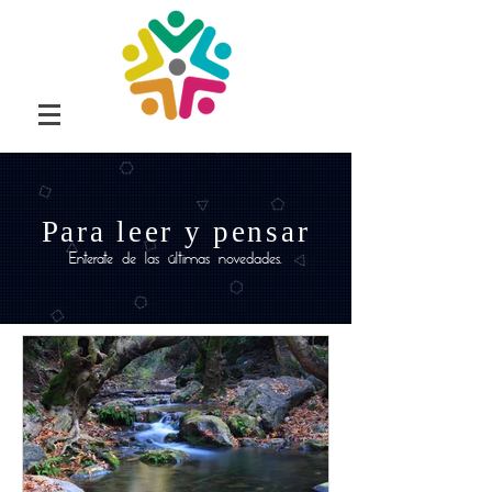
Para leer y pensar
Enterate de las últimas novedades.