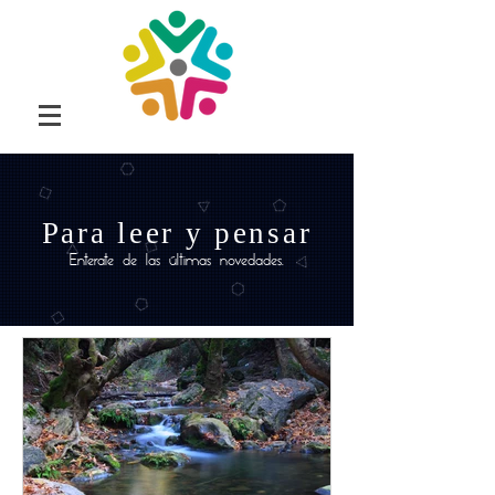
Para leer y pensar
Enterate de las últimas novedades.