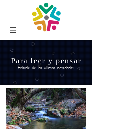
Para leer y pensar
Enterate de las últimas novedades.