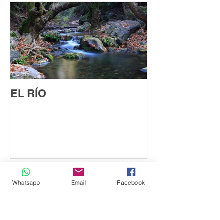
EL RÍO
Entradas recientes
Whatsapp
Email
Facebook
¿CUÁNTO
APRENDIERON?